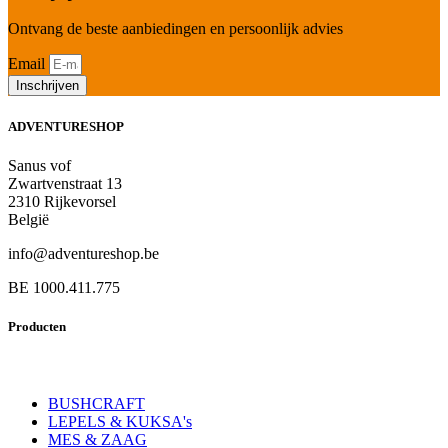
Ontvang de beste aanbiedingen en persoonlijk advies
Email
Inschrijven
ADVENTURESHOP
Sanus vof
Zwartvenstraat 13
2310 Rijkevorsel
België
info@adventureshop.be
BE 1000.411.775
Producten
BUSHCRAFT
LEPELS & KUKSA's
MES & ZAAG