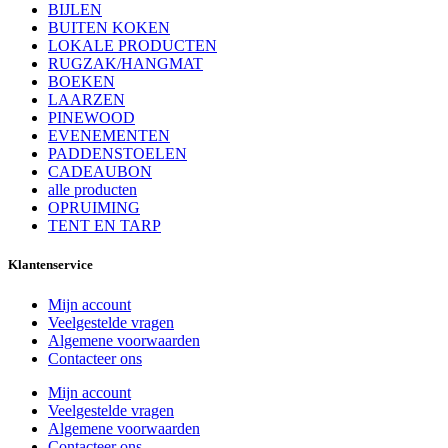
BIJLEN
BUITEN KOKEN
LOKALE PRODUCTEN
RUGZAK/HANGMAT
BOEKEN
LAARZEN
PINEWOOD
EVENEMENTEN
PADDENSTOELEN
CADEAUBON
alle producten
OPRUIMING
TENT EN TARP
Klantenservice
Mijn account
Veelgestelde vragen
Algemene voorwaarden
Contacteer ons
Mijn account
Veelgestelde vragen
Algemene voorwaarden
Contacteer ons