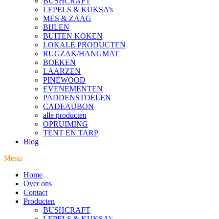
BUSHCRAFT
LEPELS & KUKSA’s
MES & ZAAG
BIJLEN
BUITEN KOKEN
LOKALE PRODUCTEN
RUGZAK/HANGMAT
BOEKEN
LAARZEN
PINEWOOD
EVENEMENTEN
PADDENSTOELEN
CADEAUBON
alle producten
OPRUIMING
TENT EN TARP
Blog
Menu
Home
Over ons
Contact
Producten
BUSHCRAFT
LEPELS & KUKSA’s