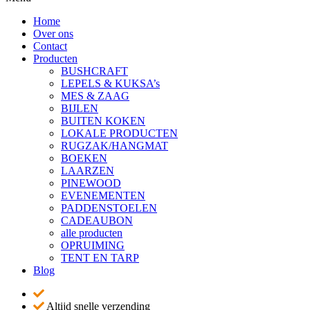
Home
Over ons
Contact
Producten
BUSHCRAFT
LEPELS & KUKSA’s
MES & ZAAG
BIJLEN
BUITEN KOKEN
LOKALE PRODUCTEN
RUGZAK/HANGMAT
BOEKEN
LAARZEN
PINEWOOD
EVENEMENTEN
PADDENSTOELEN
CADEAUBON
alle producten
OPRUIMING
TENT EN TARP
Blog
Altijd snelle verzending