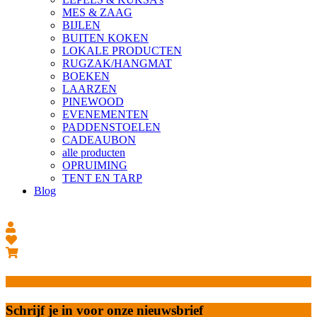
MES & ZAAG
BIJLEN
BUITEN KOKEN
LOKALE PRODUCTEN
RUGZAK/HANGMAT
BOEKEN
LAARZEN
PINEWOOD
EVENEMENTEN
PADDENSTOELEN
CADEAUBON
alle producten
OPRUIMING
TENT EN TARP
Blog
Schrijf je in voor onze nieuwsbrief