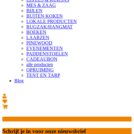
MES & ZAAG
BIJLEN
BUITEN KOKEN
LOKALE PRODUCTEN
RUGZAK/HANGMAT
BOEKEN
LAARZEN
PINEWOOD
EVENEMENTEN
PADDENSTOELEN
CADEAUBON
alle producten
OPRUIMING
TENT EN TARP
Blog
Schrijf je in voor onze nieuwsbrief