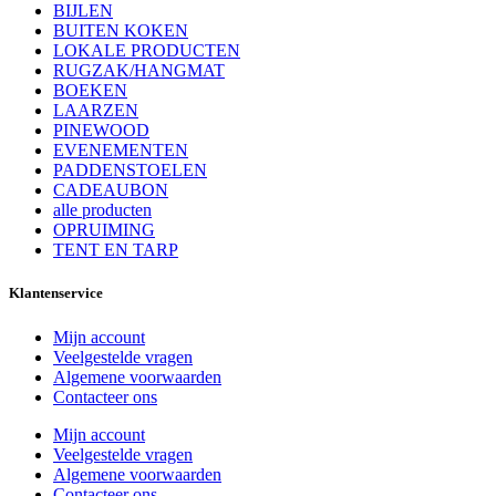
BIJLEN
BUITEN KOKEN
LOKALE PRODUCTEN
RUGZAK/HANGMAT
BOEKEN
LAARZEN
PINEWOOD
EVENEMENTEN
PADDENSTOELEN
CADEAUBON
alle producten
OPRUIMING
TENT EN TARP
Klantenservice
Mijn account
Veelgestelde vragen
Algemene voorwaarden
Contacteer ons
Mijn account
Veelgestelde vragen
Algemene voorwaarden
Contacteer ons