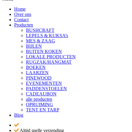
Home
Over ons
Contact
Producten
BUSHCRAFT
LEPELS & KUKSA’s
MES & ZAAG
BIJLEN
BUITEN KOKEN
LOKALE PRODUCTEN
RUGZAK/HANGMAT
BOEKEN
LAARZEN
PINEWOOD
EVENEMENTEN
PADDENSTOELEN
CADEAUBON
alle producten
OPRUIMING
TENT EN TARP
Blog
Altijd snelle verzending