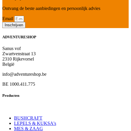
Ontvang de beste aanbiedingen en persoonlijk advies
Email
Inschrijven
ADVENTURESHOP
Sanus vof
Zwartvenstraat 13
2310 Rijkevorsel
België
info@adventureshop.be
BE 1000.411.775
Producten
BUSHCRAFT
LEPELS & KUKSA's
MES & ZAAG