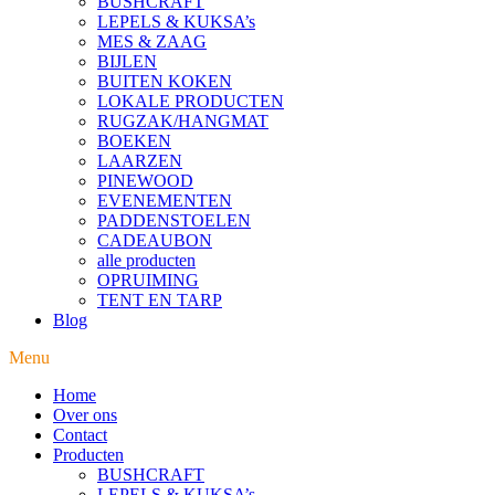
BUSHCRAFT
LEPELS & KUKSA’s
MES & ZAAG
BIJLEN
BUITEN KOKEN
LOKALE PRODUCTEN
RUGZAK/HANGMAT
BOEKEN
LAARZEN
PINEWOOD
EVENEMENTEN
PADDENSTOELEN
CADEAUBON
alle producten
OPRUIMING
TENT EN TARP
Blog
Menu
Home
Over ons
Contact
Producten
BUSHCRAFT
LEPELS & KUKSA’s